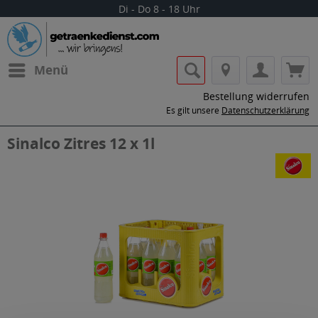
Di - Do 8 - 18 Uhr
Menü
Bestellung widerrufen
Es gilt unsere
Datenschutzerklärung
Sinalco Zitres 12 x 1l