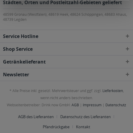
Städten, Orten und Postleitzahl-Gebieten geliefert
48599 Gronau (Westfalen), 48619 Heek, 48624 Schöppingen, 48683 Ahaus,
48739 Legden
Service Hotline
Shop Service
Getränkelieferant
Newsletter
* Alle Preise inkl. gesetzl. Mehrwertsteuer und ggf. zzgl.
Lieferkosten
,
wenn nicht anders beschrieben.
Webseitenbetreiber: Drink now GmbH:
AGB
|
Impressum
|
Datenschutz
AGB des Lieferanten
Datenschutz des Lieferanten
Pfandrückgabe
Kontakt