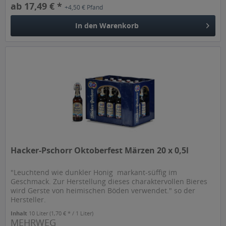
ab 17,49 € *
+4,50 € Pfand
In den
Warenkorb
Hacker-Pschorr Oktoberfest Märzen 20 x 0,5l
"Leuchtend wie dunkler Honig  markant-süffig im
Geschmack. Zur Herstellung dieses charaktervollen Bieres
wird Gerste von heimischen Böden verwendet." so der
Hersteller.
Inhalt
10 Liter
(1,70 € * / 1 Liter)
MEHRWEG