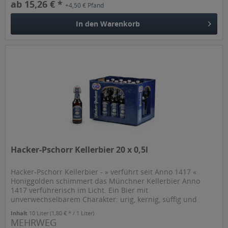
ab 15,26 € *
+4,50 € Pfand
In den
Warenkorb
Hacker-Pschorr Kellerbier 20 x 0,5l
Hacker-Pschorr Kellerbier - » verführt seit Anno 1417 «
Honiggolden schimmert das Münchner Kellerbier Anno
1417 verführerisch im Licht. Ein Bier mit
unverwechselbarem Charakter: urig, kernig, süffig und
dennoch erfrischend mild und...
Inhalt
10 Liter
(1,80 € * / 1 Liter)
MEHRWEG