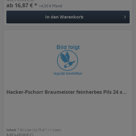
ab 16,87 € *
+4,50 € Pfand
In den
Warenkorb
Hacker-Pschorr Braumeister feinherbes Pils 24 x...
Inhalt
7.92 Liter
(12,75 € * / 1 Liter)
MEHRWEG