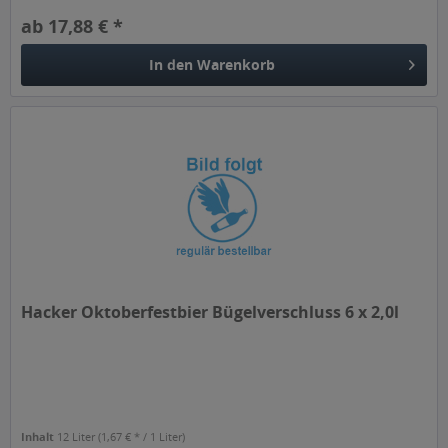
ab 17,88 € *
In den
Warenkorb
Hacker Oktoberfestbier Bügelverschluss 6 x 2,0l
Inhalt
12 Liter
(1,67 € * / 1 Liter)