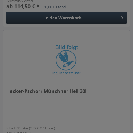
MEHRWEG
ab 114,50 € *
+30,00 € Pfand
In den
Warenkorb
Hacker-Pschorr Münchner Hell 30l
Inhalt
30 Liter
(2,32 € * / 1 Liter)