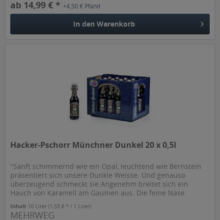
ab 14,99 € *
+4,50 € Pfand
In den
Warenkorb
Hacker-Pschorr Münchner Dunkel 20 x 0,5l
"Sanft schimmernd wie ein Opal, leuchtend wie Bernstein
präsentiert sich unsere Dunkle Weisse. Und genauso
überzeugend schmeckt sie.Angenehm breitet sich ein
Hauch von Karamell am Gaumen aus. Die feine Nase
entdeckt neben diesem...
Inhalt
10 Liter
(1,53 € * / 1 Liter)
MEHRWEG