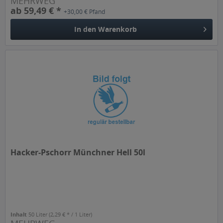
MEHRWEG
ab 59,49 € *
+30,00 € Pfand
In den
Warenkorb
Hacker-Pschorr Münchner Hell 50l
Inhalt
50 Liter
(2,29 € * / 1 Liter)