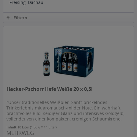
Freising
,
Dachau
Filtern
Hacker-Pschorr Hefe Weiße 20 x 0,5l
"Unser traditionelles Weißbier: Sanft-prickelndes
Trinkerlebnis mit aromatisch-milder Note. Ein wahrhaft
prachtvolles Bild: seidiger Glanz und intensives Goldgelb,
vollendet von einer kompakten, cremigen Schaumkrone.
Sanft schmeichelnd...
Inhalt
10 Liter
(1,50 € * / 1 Liter)
MEHRWEG