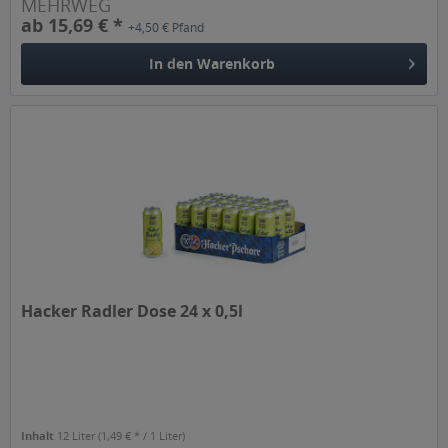
MEHRWEG
ab 15,69 € *
+4,50 € Pfand
In den
Warenkorb
Hacker Radler Dose 24 x 0,5l
Inhalt
12 Liter
(1,49 € * / 1 Liter)