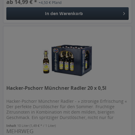
ab 14,99 € *
+4,50 € Pfand
In den
Warenkorb
Hacker-Pschorr Münchner Radler 20 x 0,5l
Hacker-Pschorr Münchner Radler - » zitronige Erfrischung «
Der perfekte Durstlöscher für den Sommer. Fruchtige
Zitrusnoten in Kombination mit dem milden, bierigen
Geschmack. Ein spritziger Durstlöscher, nicht nur für
Radler. Echt im...
Inhalt
10 Liter
(1,49 € * / 1 Liter)
MEHRWEG