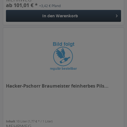
ab 101,01 € *
+3,42 € Pfand
In den
Warenkorb
Hacker-Pschorr Braumeister feinherbes Pils...
Inhalt
10 Liter
(1,77 € * / 1 Liter)
MEHRWEG