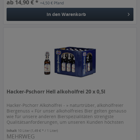
ab 14,90 € *
+4,50 € Pfand
In den
Warenkorb
Hacker-Pschorr Hell alkoholfrei 20 x 0,5l
Hacker-Pschorr Alkoholfrei - » naturtrüber, alkoholfreier
Biergenuss « Für unser alkoholfreies Bier gelten genauso
wie für unsere anderen Bierspezialitäten strengste
Qualitätsanforderungen, um unseren Kunden höchsten
Biergenuss von...
Inhalt
10 Liter
(1,49 € * / 1 Liter)
MEHRWEG