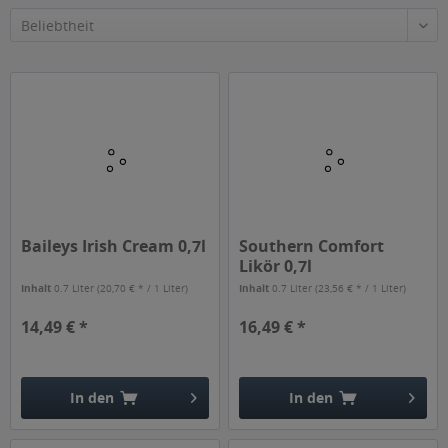
Baileys Irish Cream 0,7l
Southern Comfort
Likör 0,7l
Inhalt
0.7 Liter
(20,70 € * / 1 Liter)
Inhalt
0.7 Liter
(23,56 € * / 1 Liter)
14,49 € *
16,49 € *
In den
In den
Hinzugefügt
Hinzugefügt