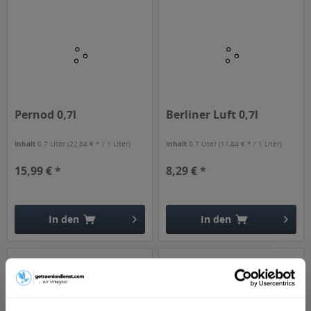
Pernod 0,7l
Berliner Luft 0,7l
Inhalt
0.7 Liter
(22,84 € * / 1 Liter)
Inhalt
0.7 Liter
(11,84 € * / 1 Liter)
15,99 € *
8,29 € *
In den
In den
Hinzugefügt
Hinzugefügt