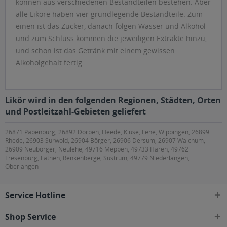
können aus verschiedenen Bestandteilen bestehen. Aber
alle Liköre haben vier grundlegende Bestandteile. Zum
einen ist das Zucker, danach folgen Wasser und Alkohol
und zum Schluss kommen die jeweiligen Extrakte hinzu,
und schon ist das Getränk mit einem gewissen
Alkoholgehalt fertig.
Likör wird in den folgenden Regionen, Städten, Orten
und Postleitzahl-Gebieten geliefert
26871 Papenburg, 26892 Dörpen, Heede, Kluse, Lehe, Wippingen, 26899
Rhede, 26903 Surwold, 26904 Börger, 26906 Dersum, 26907 Walchum,
26909 Neubörger, Neulehe, 49716 Meppen, 49733 Haren, 49762
Fresenburg, Lathen, Renkenberge, Sustrum, 49779 Niederlangen,
Oberlangen
Service Hotline
Shop Service