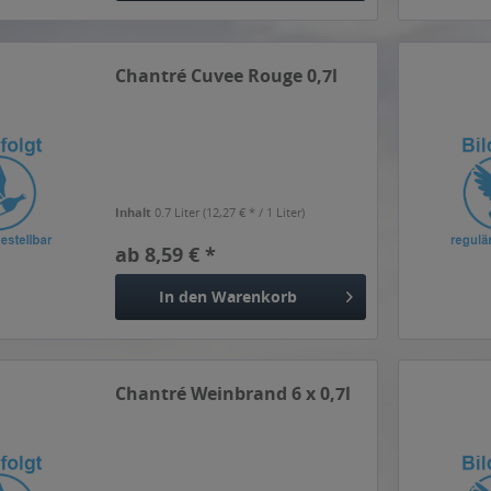
Chantré Cuvee Rouge 0,7l
Inhalt
0.7 Liter
(12,27 € * / 1 Liter)
ab 8,59 € *
In den
Warenkorb
Chantré Weinbrand 6 x 0,7l