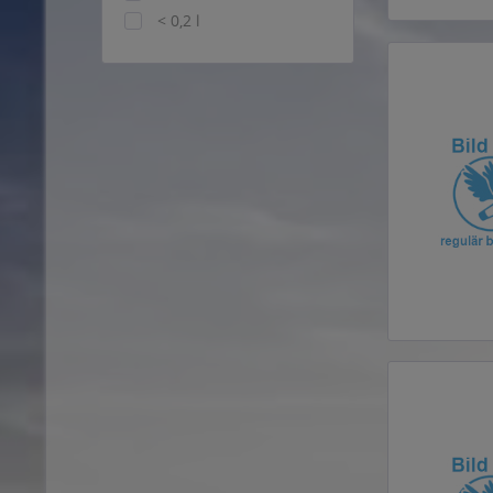
< 0,2 l