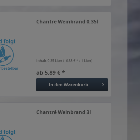
Chantré Weinbrand 0,35l
Inhalt
0.35 Liter
(16,83 € * / 1 Liter)
ab 5,89 € *
In den
Warenkorb
Chantré Weinbrand 3l