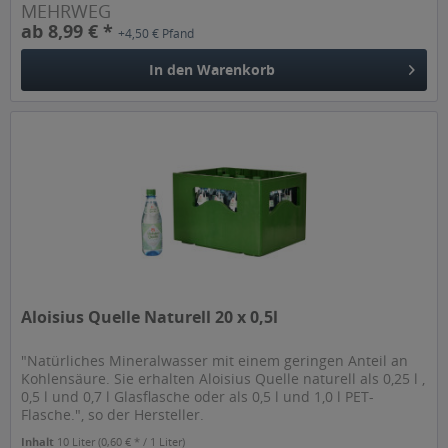
MEHRWEG
ab 8,99 € *
+4,50 € Pfand
In den
Warenkorb
Aloisius Quelle Naturell 20 x 0,5l
"Natürliches Mineralwasser mit einem geringen Anteil an
Kohlensäure. Sie erhalten Aloisius Quelle naturell als 0,25 l ,
0,5 l und 0,7 l Glasflasche oder als 0,5 l und 1,0 l PET-
Flasche.", so der Hersteller.
Inhalt
10 Liter
(0,60 € * / 1 Liter)