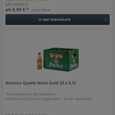
MEHRWEG
ab 8,99 € *
+4,50 € Pfand
In den
Warenkorb
Aloisius Quelle Multi Gold 20 x 0,5l
"Kalorienarmes Multivitamin-
Mehrfruchterfrischungsgetränk", so der Hersteller.
Inhalt
10 Liter
(0,90 € * / 1 Liter)