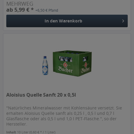
MEHRWEG
ab 5,99 € *
+6,50 € Pfand
In den
Warenkorb
Aloisius Quelle Sanft 20 x 0,5l
"Natürliches Mineralwasser mit Kohlensäure versetzt. Sie
erhalten Aloisius Quelle sanft als 0,25 l , 0,5 l und 0,7 l
Glasflasche oder als 0,5 l und 1,0 l PET-Flasche.", so der
Hersteller.
Inhalt
10 Liter
(0,60 € * / 1 Liter)