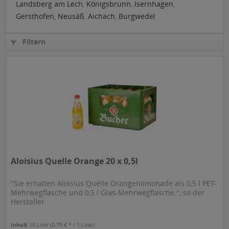
Landsberg am Lech
,
Königsbrunn
,
Isernhagen
,
Gersthofen
,
Neusäß
,
Aichach
,
Burgwedel
Filtern
Aloisius Quelle Orange 20 x 0,5l
"Sie erhalten Aloisius Quelle Orangenlimonade als 0,5 l PET-
Mehrwegflasche und 0,5 l Glas-Mehrwegflasche.", so der
Hersteller.
Inhalt
10 Liter
(0,70 € * / 1 Liter)