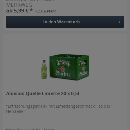
MEHRWEG
ab 5,99 € *
+6,50 € Pfand
In den
Warenkorb
Aloisius Quelle Limette 20 x 0,5l
"Erfrischungsgetränk mit Limettengeschmack", so der
Hersteller.
Inhalt
10 Liter
(1,00 € * / 1 Liter)