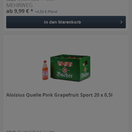
MEHRWEG
ab 9,99 € *
+4,50 € Pfand
In den
Warenkorb
Aloisius Quelle Pink Grapefruit Sport 20 x 0,5l
Inhalt
10 Liter
(0,90 € * / 1 Liter)