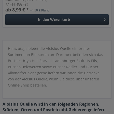
MEHRWEG
ab 8,99 € *
+4,50 € Pfand
In den
Warenkorb
Heutzutage bietet die Aloisius Quelle ein breites
Sortiment an Biersorten an. Darunter befinden sich das
Bucher-Urtyp Hell Spezial, Ladenburger Exklusiv Pils,
Bucher-Hefeweizen sowie Bucher Radler und Bucher
Alkoholfrei. Sehr gerne liefern wir Ihnen die Getränke
von der Aloisius Quelle, wenn Sie diese über unseren
Online-Shop bestellen.
Aloisius Quelle wird in den folgenden Regionen,
Städten, Orten und Postleitzahl-Gebieten geliefert