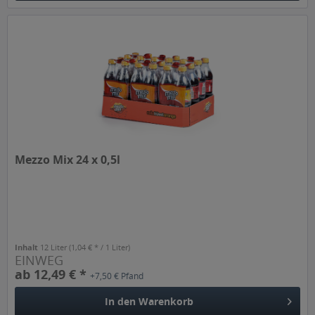
Mezzo Mix 24 x 0,5l
Inhalt
12 Liter
(1,04 € * / 1 Liter)
EINWEG
ab 12,49 € *
+7,50 € Pfand
In den
Warenkorb