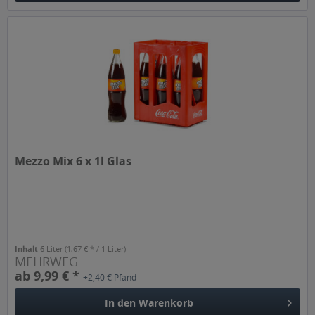
Mezzo Mix 6 x 1l Glas
Inhalt
6 Liter
(1,67 € * / 1 Liter)
MEHRWEG
ab 9,99 € *
+2,40 € Pfand
In den
Warenkorb