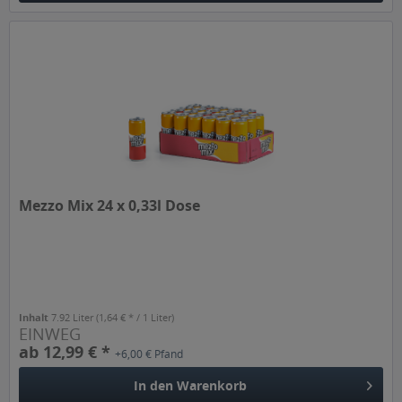
Mezzo Mix 24 x 0,33l Dose
Inhalt
7.92 Liter
(1,64 € * / 1 Liter)
EINWEG
ab 12,99 € *
+6,00 € Pfand
In den
Warenkorb