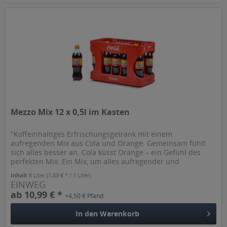
Mezzo Mix 12 x 0,5l im Kasten
"Koffeinhaltiges Erfrischungsgetränk mit einem
aufregenden Mix aus Cola und Orange. Gemeinsam fühlt
sich alles besser an. Cola küsst Orange – ein Gefühl des
perfekten Mix. Ein Mix, um alles aufregender und
erfrischender werden zu lassen....
Inhalt
6 Liter
(1,83 € * / 1 Liter)
EINWEG
ab 10,99 € *
+4,50 € Pfand
In den
Warenkorb