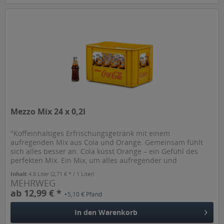
Mezzo Mix 24 x 0,2l
"Koffeinhaltiges Erfrischungsgetränk mit einem
aufregenden Mix aus Cola und Orange. Gemeinsam fühlt
sich alles besser an. Cola küsst Orange – ein Gefühl des
perfekten Mix. Ein Mix, um alles aufregender und
erfrischender werden zu lassen....
Inhalt
4.8 Liter
(2,71 € * / 1 Liter)
MEHRWEG
ab 12,99 € *
+5,10 € Pfand
In den
Warenkorb