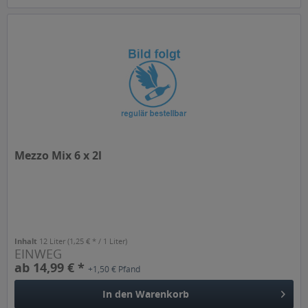
Mezzo Mix 6 x 2l
Inhalt
12 Liter
(1,25 € * / 1 Liter)
EINWEG
ab 14,99 € *
+1,50 € Pfand
In den
Warenkorb