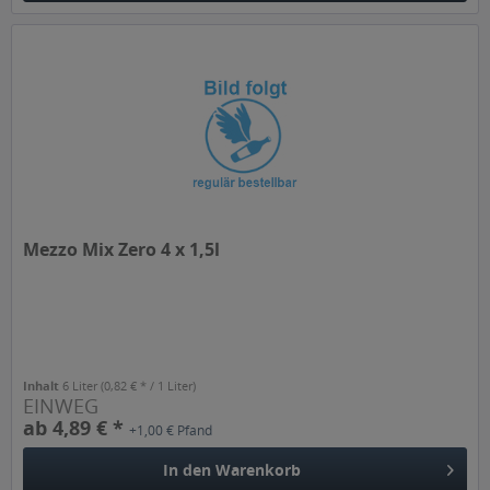
Mezzo Mix Zero 4 x 1,5l
Inhalt
6 Liter
(0,82 € * / 1 Liter)
EINWEG
ab 4,89 € *
+1,00 € Pfand
In den
Warenkorb