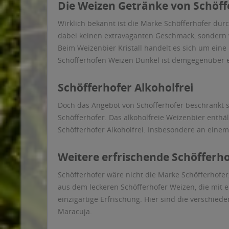
Die Weizen Getränke von Schöff
Wirklich bekannt ist die Marke Schöfferhofer dur
dabei keinen extravaganten Geschmack, sondern 
Beim Weizenbier Kristall handelt es sich um eine
Schöfferhofen Weizen Dunkel ist demgegenüber ei
Schöfferhofer Alkoholfrei
Doch das Angebot von Schöfferhofer beschränkt si
Schöfferhofer. Das alkoholfreie Weizenbier enthäl
Schöfferhofer Alkoholfrei. Insbesondere an eine
Weitere erfrischende Schöfferho
Schöfferhofer wäre nicht die Marke Schöfferhofe
aus dem leckeren Schöfferhofer Weizen, die mit 
einzigartige Erfrischung. Hier sind die verschie
Maracuja.