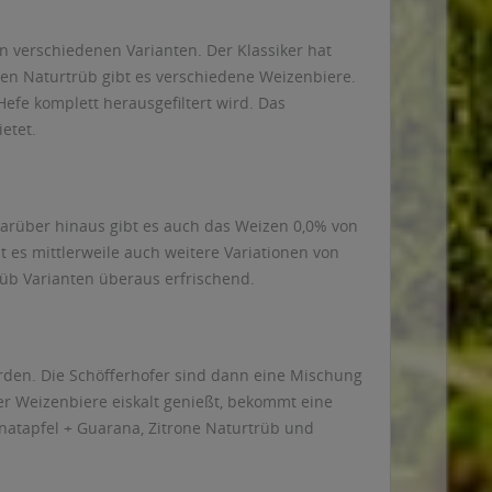
n verschiedenen Varianten. Der Klassiker hat
en Naturtrüb gibt es verschiedene Weizenbiere.
efe komplett herausgefiltert wird. Das
etet.
Darüber hinaus gibt es auch das Weizen 0,0% von
t es mittlerweile auch weitere Variationen von
üb Varianten überaus erfrischend.
rden. Die Schöfferhofer sind dann eine Mischung
er Weizenbiere eiskalt genießt, bekommt eine
anatapfel + Guarana, Zitrone Naturtrüb und