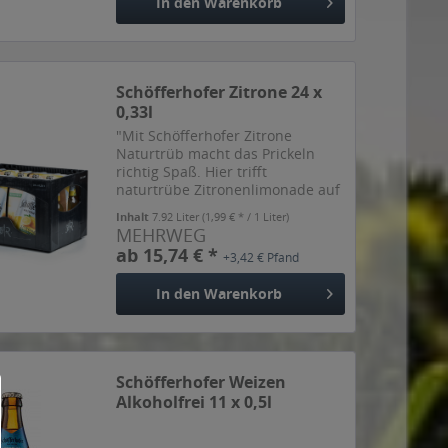
In den
Warenkorb
Schöfferhofer Zitrone 24 x
0,33l
"Mit Schöfferhofer Zitrone
Naturtrüb macht das Prickeln
richtig Spaß. Hier trifft
naturtrübe Zitronenlimonade auf
herbes Weizenbier – die
Inhalt
7.92 Liter
(1,99 € * / 1 Liter)
prickelnde Mischung für alle, die
MEHRWEG
es erfrischend herb lieben. Mit
ab 15,74 € *
+3,42 € Pfand
dieser spritzigen Interpretation...
In den
Warenkorb
Schöfferhofer Weizen
Alkoholfrei 11 x 0,5l