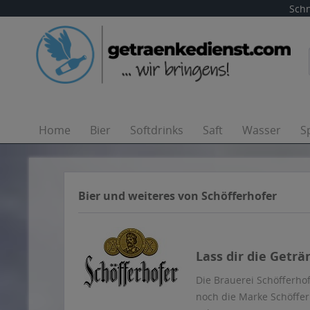
Schn
Home
Bier
Softdrinks
Saft
Wasser
S
Bier und weiteres von Schöfferhofer
Lass dir die Geträ
Die Brauerei Schöfferhof
noch die Marke Schöfferh