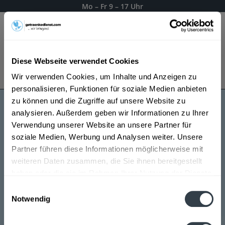
Mo – Fr 9 – 17 Uhr
Menü
Diese Webseite verwendet Cookies
Bestellung widerrufen
Wir verwenden Cookies, um Inhalte und Anzeigen zu
Es gilt unsere
Datenschutzerklärung
personalisieren, Funktionen für soziale Medien anbieten
zu können und die Zugriffe auf unsere Website zu
analysieren. Außerdem geben wir Informationen zu Ihrer
Aalener Löwenbräu
Verwendung unserer Website an unsere Partner für
soziale Medien, Werbung und Analysen weiter. Unsere
Partner führen diese Informationen möglicherweise mit
weiteren Daten zusammen, die Sie ihnen bereitgestellt
haben oder die sie im Rahmen Ihrer Nutzung der Dienste
gesammelt haben.
Einwilligungsauswahl
Notwendig
Datenschutzbestimmungen