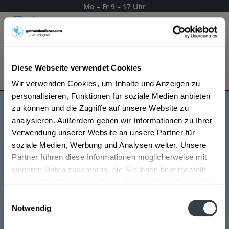
Mo – Fr 9 – 17 Uhr
Menü
Diese Webseite verwendet Cookies
Bestellung widerrufen
Es gilt unsere
Datenschutzerklärung
Wir verwenden Cookies, um Inhalte und Anzeigen zu
personalisieren, Funktionen für soziale Medien anbieten
zu können und die Zugriffe auf unsere Website zu
Acht Grad Weinschorle
analysieren. Außerdem geben wir Informationen zu Ihrer
Verwendung unserer Website an unsere Partner für
soziale Medien, Werbung und Analysen weiter. Unsere
Partner führen diese Informationen möglicherweise mit
weiteren Daten zusammen, die Sie ihnen bereitgestellt
haben oder die sie im Rahmen Ihrer Nutzung der Dienste
gesammelt haben.
Einwilligungsauswahl
Notwendig
Datenschutzbestimmungen