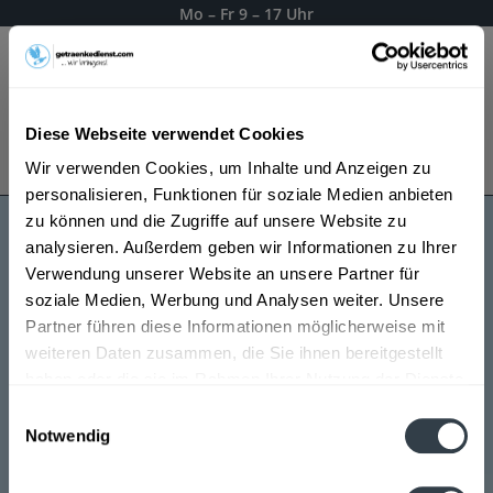
Mo – Fr 9 – 17 Uhr
Menü
Diese Webseite verwendet Cookies
Bestellung widerrufen
Wir verwenden Cookies, um Inhalte und Anzeigen zu
Es gilt unsere
Datenschutzerklärung
personalisieren, Funktionen für soziale Medien anbieten
zu können und die Zugriffe auf unsere Website zu
analysieren. Außerdem geben wir Informationen zu Ihrer
Alois Lageder Weine
Verwendung unserer Website an unsere Partner für
soziale Medien, Werbung und Analysen weiter. Unsere
Partner führen diese Informationen möglicherweise mit
weiteren Daten zusammen, die Sie ihnen bereitgestellt
haben oder die sie im Rahmen Ihrer Nutzung der Dienste
gesammelt haben.
Einwilligungsauswahl
Notwendig
Datenschutzbestimmungen