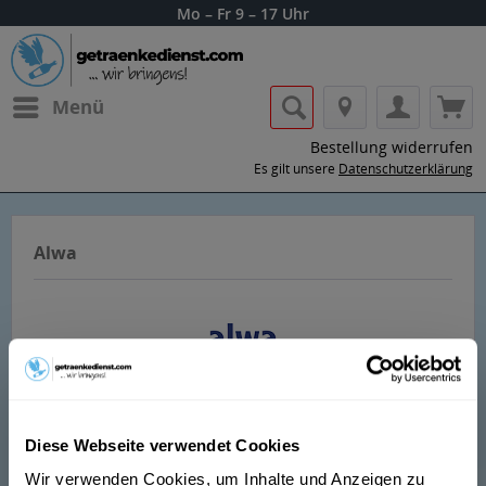
Mo – Fr 9 – 17 Uhr
Menü
Bestellung widerrufen
Es gilt unsere
Datenschutzerklärung
Alwa
Getränke von Alwa nach Hause oder ins
Diese Webseite verwendet Cookies
Büro liefern lassen.
Wir verwenden Cookies, um Inhalte und Anzeigen zu