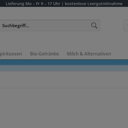
Lieferung
Mo – Fr 9 – 17 Uhr
| kostenlose Leergutmitnahme
pirituosen
Bio-Getränke
Milch & Alternativen