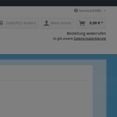
Service/Hilfe
Stadt/PLZ ändern
Mein Konto
0,00 € *
Bestellung widerrufen
Es gilt unsere
Datenschutzerklärung