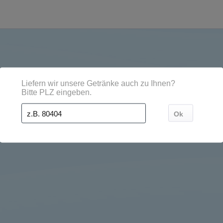
en, Städten, Orten und Postleitzahl-Gebieten geliefert