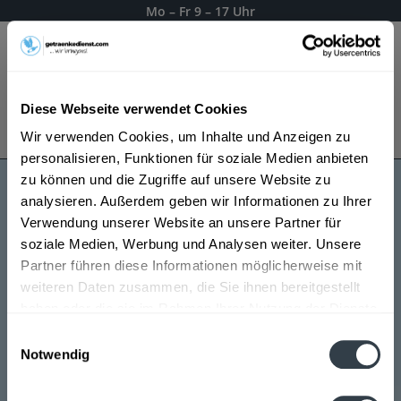
Mo – Fr 9 – 17 Uhr
Menü
Diese Webseite verwendet Cookies
Bestellung widerrufen
Wir verwenden Cookies, um Inhalte und Anzeigen zu
Es gilt unsere
Datenschutzerklärung
personalisieren, Funktionen für soziale Medien anbieten
zu können und die Zugriffe auf unsere Website zu
analysieren. Außerdem geben wir Informationen zu Ihrer
Argiolas Weine
Verwendung unserer Website an unsere Partner für
soziale Medien, Werbung und Analysen weiter. Unsere
Partner führen diese Informationen möglicherweise mit
weiteren Daten zusammen, die Sie ihnen bereitgestellt
haben oder die sie im Rahmen Ihrer Nutzung der Dienste
gesammelt haben.
Einwilligungsauswahl
Notwendig
Datenschutzbestimmungen