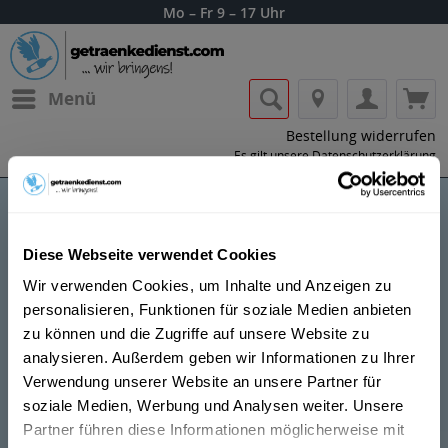
Mo – Fr 9 – 17 Uhr
Menü
Bestellung widerrufen
Es gilt unsere
Datenschutzerklärung
Bachmann
Diese Webseite verwendet Cookies
Wir verwenden Cookies, um Inhalte und Anzeigen zu
personalisieren, Funktionen für soziale Medien anbieten
zu können und die Zugriffe auf unsere Website zu
analysieren. Außerdem geben wir Informationen zu Ihrer
Verwendung unserer Website an unsere Partner für
Lass dir die Getränke von Bachmann nach
soziale Medien, Werbung und Analysen weiter. Unsere
Hause oder ins Büro liefern.
Partner führen diese Informationen möglicherweise mit