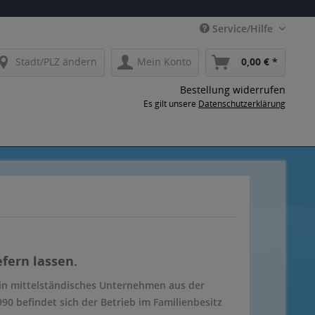
Service/Hilfe
Stadt/PLZ ändern
Mein Konto
0,00 € *
Bestellung widerrufen
Es gilt unsere
Datenschutzerklärung
fern lassen.
in mittelständisches Unternehmen aus der
90 befindet sich der Betrieb im Familienbesitz