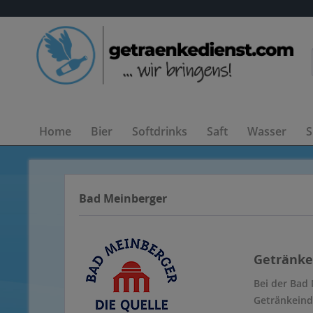
Home
Bier
Softdrinks
Saft
Wasser
S
Bad Meinberger
Getränke
Bei der Bad
Getränkeindu