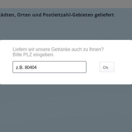
ädten, Orten und Postleitzahl-Gebieten geliefert