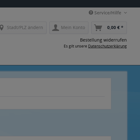
Service/Hilfe
Stadt/PLZ ändern
Mein Konto
0,00 € *
Bestellung widerrufen
Es gilt unsere
Datenschutzerklärung