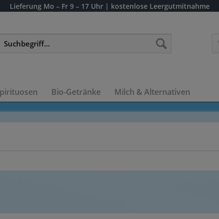
Lieferung
Mo – Fr 9 – 17 Uhr
| kostenlose Leergutmitnahme
pirituosen
Bio-Getränke
Milch & Alternativen