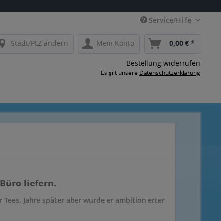
Service/Hilfe
Stadt/PLZ ändern
Mein Konto
0,00 € *
Bestellung widerrufen
Es gilt unsere
Datenschutzerklärung
Büro liefern.
r Tees. Jahre später aber wurde er ambitionierter