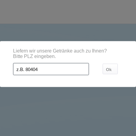
Städten, Orten und Postleitzahl-Gebieten geliefert