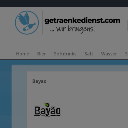
Home
Bier
Softdrinks
Saft
Wasser
S
Bayao