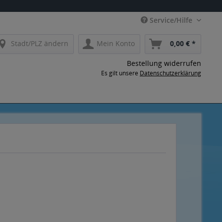
Service/Hilfe
Stadt/PLZ ändern
Mein Konto
0,00 € *
Bestellung widerrufen
Es gilt unsere
Datenschutzerklärung