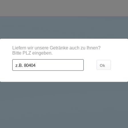
en, Orten und Postleitzahl-Gebieten geliefert