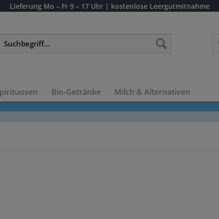
Lieferung
Mo – Fr 9 – 17 Uhr
| kostenlose Leergutmitnahme
pirituosen
Bio-Getränke
Milch & Alternativen