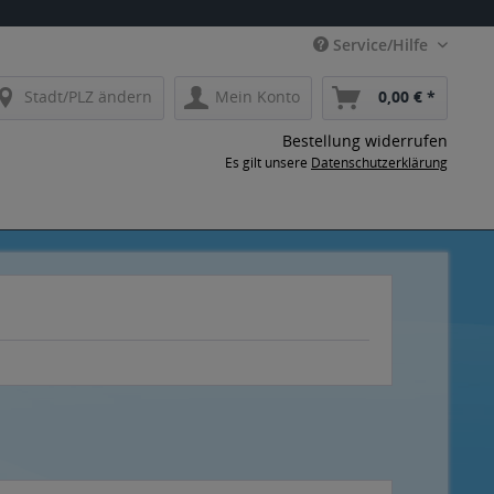
Service/Hilfe
Stadt/PLZ ändern
Mein Konto
0,00 € *
Bestellung widerrufen
Es gilt unsere
Datenschutzerklärung