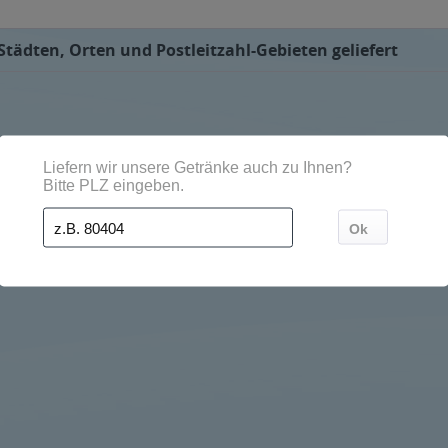
Städten, Orten und Postleitzahl-Gebieten geliefert