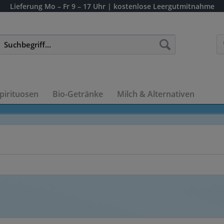
Lieferung
Mo – Fr 9 – 17 Uhr
| kostenlose Leergutmitnahme
pirituosen
Bio-Getränke
Milch & Alternativen