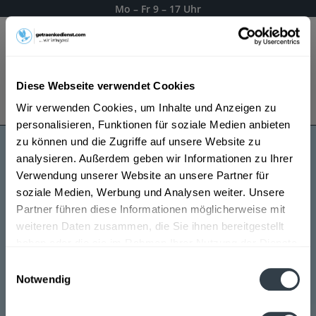
Mo – Fr 9 – 17 Uhr
Menü
Diese Webseite verwendet Cookies
Bestellung widerrufen
Wir verwenden Cookies, um Inhalte und Anzeigen zu
Es gilt unsere
Datenschutzerklärung
personalisieren, Funktionen für soziale Medien anbieten
zu können und die Zugriffe auf unsere Website zu
analysieren. Außerdem geben wir Informationen zu Ihrer
Bischofshof
Verwendung unserer Website an unsere Partner für
soziale Medien, Werbung und Analysen weiter. Unsere
Partner führen diese Informationen möglicherweise mit
weiteren Daten zusammen, die Sie ihnen bereitgestellt
haben oder die sie im Rahmen Ihrer Nutzung der Dienste
gesammelt haben.
Einwilligungsauswahl
Notwendig
Datenschutzbestimmungen