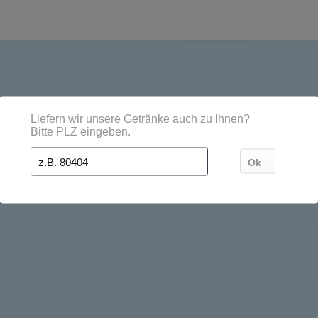
 Städten, Orten und Postleitzahl-Gebieten geliefert