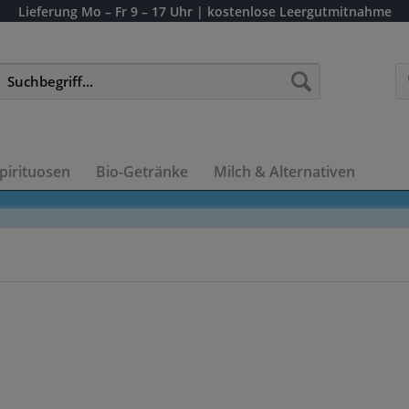
Lieferung
Mo – Fr 9 – 17 Uhr
| kostenlose Leergutmitnahme
pirituosen
Bio-Getränke
Milch & Alternativen