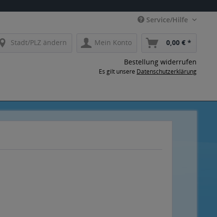
Service/Hilfe
Stadt/PLZ ändern
Mein Konto
0,00 € *
Bestellung widerrufen
Es gilt unsere
Datenschutzerklärung