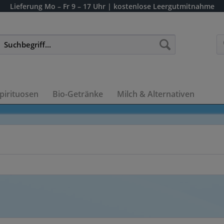
Lieferung
Mo – Fr 9 – 17 Uhr
| kostenlose Leergutmitnahme
pirituosen
Bio-Getränke
Milch & Alternativen