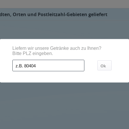
ten, Orten und Postleitzahl-Gebieten geliefert