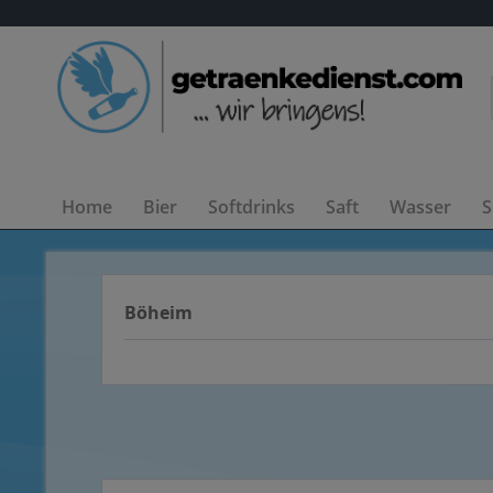
Home
Bier
Softdrinks
Saft
Wasser
S
Böheim