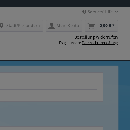
Service/Hilfe
Stadt/PLZ ändern
Mein Konto
0,00 € *
Bestellung widerrufen
Es gilt unsere
Datenschutzerklärung