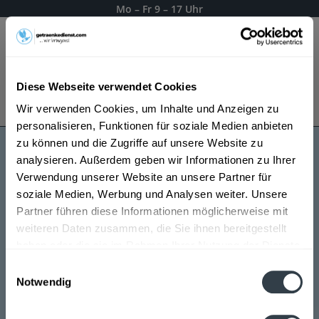
Mo – Fr 9 – 17 Uhr
Menü
Diese Webseite verwendet Cookies
Bestellung widerrufen
Wir verwenden Cookies, um Inhalte und Anzeigen zu
Es gilt unsere
Datenschutzerklärung
personalisieren, Funktionen für soziale Medien anbieten
zu können und die Zugriffe auf unsere Website zu
analysieren. Außerdem geben wir Informationen zu Ihrer
Böhmisch Brauhaus
Verwendung unserer Website an unsere Partner für
soziale Medien, Werbung und Analysen weiter. Unsere
Partner führen diese Informationen möglicherweise mit
weiteren Daten zusammen, die Sie ihnen bereitgestellt
haben oder die sie im Rahmen Ihrer Nutzung der Dienste
gesammelt haben.
Einwilligungsauswahl
Notwendig
Datenschutzbestimmungen