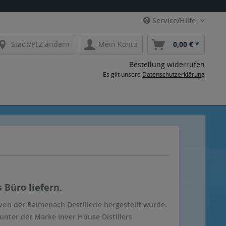
Service/Hilfe
Stadt/PLZ ändern
Mein Konto
0,00 € *
Bestellung widerrufen
Es gilt unsere
Datenschutzerklärung
 Büro liefern.
von der Balmenach Destillerie hergestellt wurde.
unter der Marke Inver House Distillers