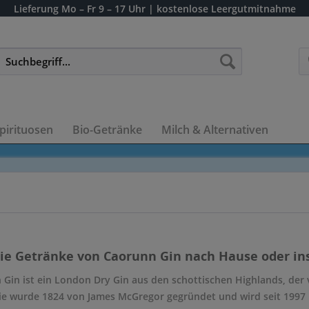
Lieferung
Mo – Fr 9 – 17 Uhr
| kostenlose Leergutmitnahme
pirituosen
Bio-Getränke
Milch & Alternativen
die Getränke von Caorunn Gin nach Hause oder ins
Gin ist ein London Dry Gin aus den schottischen Highlands, der 
rie wurde 1824 von James McGregor gegründet und wird seit 1997 