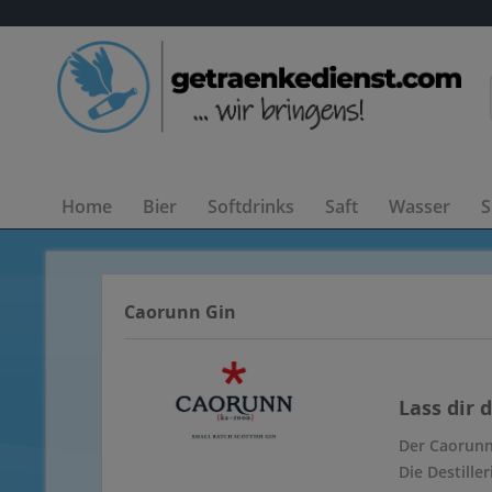
Home
Bier
Softdrinks
Saft
Wasser
S
Caorunn Gin
Lass dir 
Der Caorunn 
Die Destille