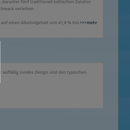
 darunter fünf traditionell keltischen Zutaten
chmack verleihen.
 auf einen Alkoholgehalt von 41,8 % Vol.
>>>mehr
r auffällig rundes Design und den typischen