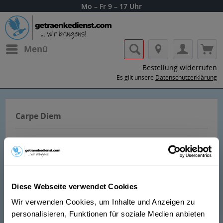
Mo – Fr 9 – 17 Uhr
Menü
Bestellung widerrufen
Es gilt unsere
Datenschutzerklärung
Carpe Diem
Diese Webseite verwendet Cookies
Lass dir die Getränke von Carpe Diem
Wir verwenden Cookies, um Inhalte und Anzeigen zu
nach Hause oder ins Büro liefern.
personalisieren, Funktionen für soziale Medien anbieten