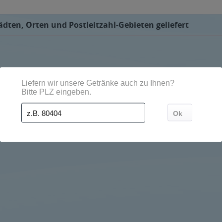
ädten, Orten und Postleitzahl-Gebieten geliefert