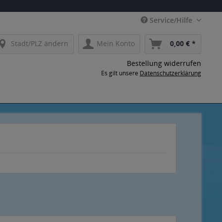
Service/Hilfe
Stadt/PLZ ändern
Mein Konto
0,00 € *
Bestellung widerrufen
Es gilt unsere
Datenschutzerklärung