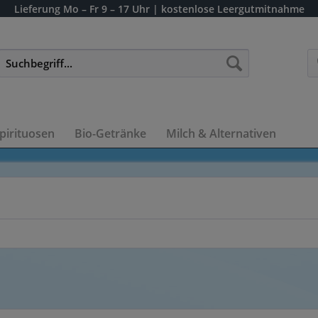
Lieferung
Mo – Fr 9 – 17 Uhr
| kostenlose Leergutmitnahme
pirituosen
Bio-Getränke
Milch & Alternativen