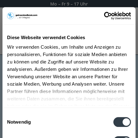
Mo – Fr 9 – 17 Uhr
Menü
Diese Webseite verwendet Cookies
Bestellung widerrufen
Wir verwenden Cookies, um Inhalte und Anzeigen zu
Es gilt unsere
Datenschutzerklärung
personalisieren, Funktionen für soziale Medien anbieten
zu können und die Zugriffe auf unsere Website zu
analysieren. Außerdem geben wir Informationen zu Ihrer
Dachsbräu
Verwendung unserer Website an unsere Partner für
soziale Medien, Werbung und Analysen weiter. Unsere
Partner führen diese Informationen möglicherweise mit
weiteren Daten zusammen, die Sie ihnen bereitgestellt
haben oder die sie im Rahmen Ihrer Nutzung der Dienste
gesammelt haben.
Einwilligungsauswahl
Notwendig
Datenschutzbestimmungen