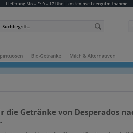
Lieferung
Mo – Fr 9 – 17 Uhr
| kostenlose Leergutmitnahme
pirituosen
Bio-Getränke
Milch & Alternativen
ir die Getränke von Desperados na
.