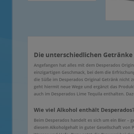
Die unterschiedlichen Getränk
Angefangen hat alles mit dem Desperados Origin
einzigartigen Geschmack, bei dem die Erfrischu
die Süße im Desperados Original Getränk nicht z
geht hiermit neue Wege und ergänzt das Produkt
auch im Desperados Lime Tequila enthalten. Da
Wie viel Alkohol enthält Desperados
Beim Desperados handelt es sich um ein Bier – 
diesem Alkoholgehalt in guter Gesellschaft von P