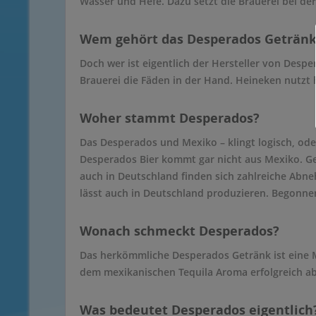
Wasser und Hefe. Dazu setzt die Brauerei bei der
Wem gehört das Desperados Getränk
Doch wer ist eigentlich der Hersteller von Despe
Brauerei die Fäden in der Hand. Heineken nutzt
Woher stammt Desperados?
Das Desperados und Mexiko – klingt logisch, od
Desperados Bier kommt gar nicht aus Mexiko. Geb
auch in Deutschland finden sich zahlreiche Abn
lässt auch in Deutschland produzieren. Begonnen 
Wonach schmeckt Desperados?
Das herkömmliche Desperados Getränk ist eine 
dem mexikanischen Tequila Aroma erfolgreich a
Was bedeutet Desperados eigentlich