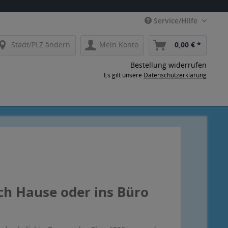
Service/Hilfe
Stadt/PLZ ändern
Mein Konto
0,00 € *
Bestellung widerrufen
Es gilt unsere
Datenschutzerklärung
ch Hause oder ins Büro