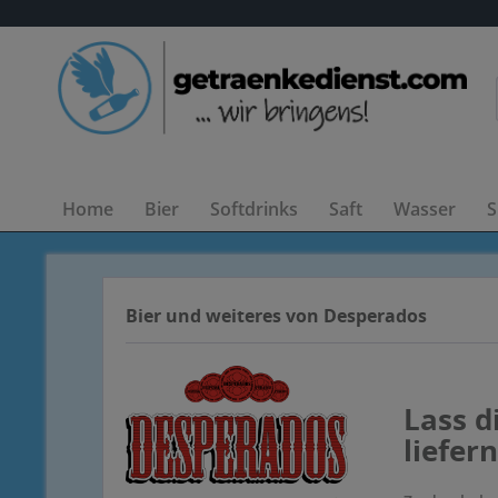
Home
Bier
Softdrinks
Saft
Wasser
S
Bier und weiteres von Desperados
Lass d
liefern