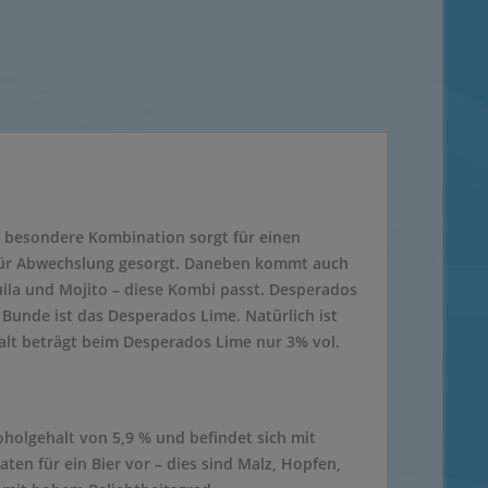
e besondere Kombination sorgt für einen
t für Abwechslung gesorgt. Daneben kommt auch
uila und Mojito – diese Kombi passt. Desperados
Bunde ist das Desperados Lime. Natürlich ist
lt beträgt beim Desperados Lime nur 3% vol.
holgehalt von 5,9 % und befindet sich mit
ten für ein Bier vor – dies sind Malz, Hopfen,