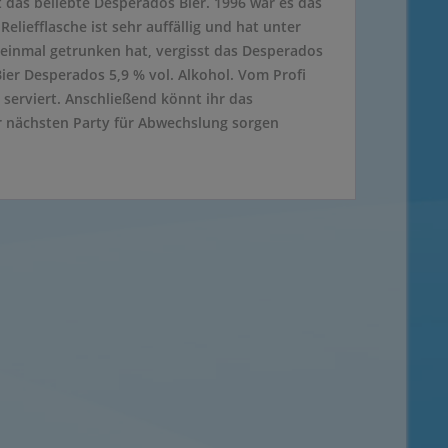
das beliebte Desperados Bier. 1996 war es das
liefflasche ist sehr auffällig und hat unter
inmal getrunken hat, vergisst das Desperados
ier Desperados 5,9 % vol. Alkohol. Vom Profi
 serviert. Anschließend könnt ihr das
er nächsten Party für Abwechslung sorgen