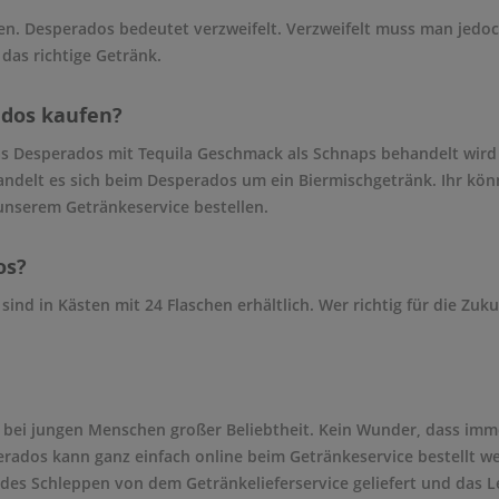
 Desperados bedeutet verzweifelt. Verzweifelt muss man jedoch
das richtige Getränk.
dos kaufen?
Desperados mit Tequila Geschmack als Schnaps behandelt wird – 
 handelt es sich beim Desperados um ein Biermischgetränk. Ihr kö
unserem Getränkeservice bestellen.
os?
sind in Kästen mit 24 Flaschen erhältlich. Wer richtig für die Zu
 bei jungen Menschen großer Beliebtheit. Kein Wunder, dass imm
ados kann ganz einfach online beim Getränkeservice bestellt wer
s Schleppen von dem Getränkelieferservice geliefert und das Le