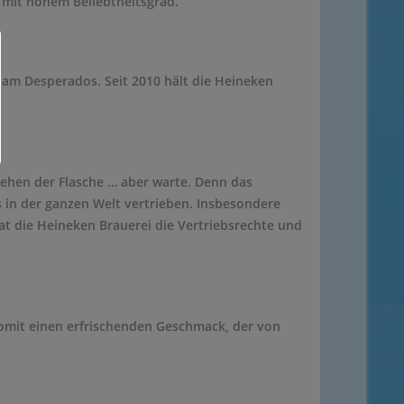
r mit hohem Beliebtheitsgrad.
e am Desperados. Seit 2010 hält die Heineken
ehen der Flasche … aber warte. Denn das
 in der ganzen Welt vertrieben. Insbesondere
t die Heineken Brauerei die Vertriebsrechte und
omit einen erfrischenden Geschmack, der von