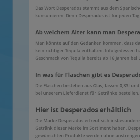
Das Wort Desperados stammt aus dem Spanischen.
konsumieren. Denn Desperados ist für jeden Tag 
Ab welchem Alter kann man Despera
Man könnte auf den Gedanken kommen, dass das 
kein richtiger Tequila enthalten. Infolgedessen
Geschmack von Tequila bereits ab 16 Jahren bei 
In was für Flaschen gibt es Desperad
Die Flaschen bestehen aus Glas, fassen 0,33l und 
bei unserem Lieferdienst für Getränke bestellen.
Hier ist Desperados erhältlich
Die Marke Desperados erfreut sich insbesondere
Getränk dieser Marke im Sortiment haben. Desper
gewünschten Produkte werden ohne anstrengende