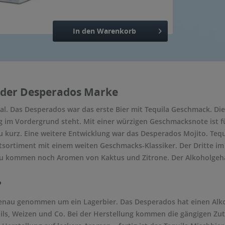
In den
Warenkorb
Hinzugefügt
e der Desperados Marke
al. Das Desperados war das erste Bier mit Tequila Geschmack. Di
ng im Vordergrund steht. Mit einer würzigen Geschmacksnote is
u kurz. Eine weitere Entwicklung war das Desperados Mojito. Teq
sortiment mit einem weiten Geschmacks-Klassiker. Der Dritte im 
zu kommen noch Aromen von Kaktus und Zitrone. Der Alkoholgeha
?
genau genommen um ein Lagerbier. Das Desperados hat einen Alko
ils, Weizen und Co. Bei der Herstellung kommen die gängigen Zuta