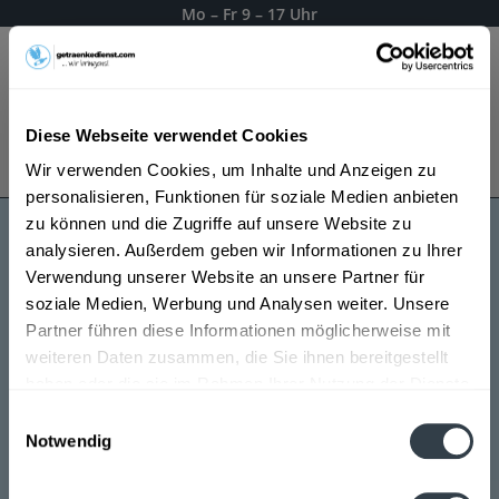
Mo – Fr 9 – 17 Uhr
Menü
Diese Webseite verwendet Cookies
Bestellung widerrufen
Wir verwenden Cookies, um Inhalte und Anzeigen zu
Es gilt unsere
Datenschutzerklärung
personalisieren, Funktionen für soziale Medien anbieten
zu können und die Zugriffe auf unsere Website zu
analysieren. Außerdem geben wir Informationen zu Ihrer
Dodds Gin
Verwendung unserer Website an unsere Partner für
soziale Medien, Werbung und Analysen weiter. Unsere
Partner führen diese Informationen möglicherweise mit
weiteren Daten zusammen, die Sie ihnen bereitgestellt
haben oder die sie im Rahmen Ihrer Nutzung der Dienste
gesammelt haben.
Einwilligungsauswahl
Notwendig
Datenschutzbestimmungen