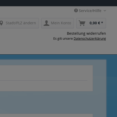
Service/Hilfe
Stadt/PLZ ändern
Mein Konto
0,00 € *
Bestellung widerrufen
Es gilt unsere
Datenschutzerklärung