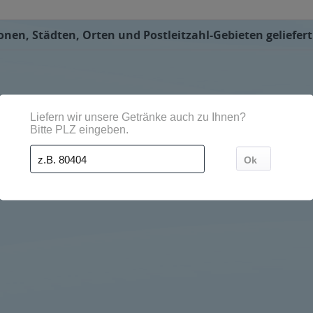
onen, Städten, Orten und Postleitzahl-Gebieten geliefert