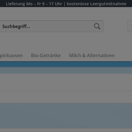
Lieferung
Mo – Fr 9 – 17 Uhr
| kostenlose Leergutmitnahme
pirituosen
Bio-Getränke
Milch & Alternativen