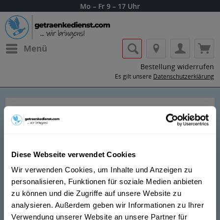
Mo – Fr 9 – 17 Uhr
Menü
Bestellung widerrufen
Es gilt unsere
Datenschutzerklärung
Famous Grouse
Diese Webseite verwendet Cookies
Wir verwenden Cookies, um Inhalte und Anzeigen zu
personalisieren, Funktionen für soziale Medien anbieten
Lass dir die Getränke von Famous Grouse
zu können und die Zugriffe auf unsere Website zu
nach Hause oder ins Büro liefern.
analysieren. Außerdem geben wir Informationen zu Ihrer
Verwendung unserer Website an unsere Partner für