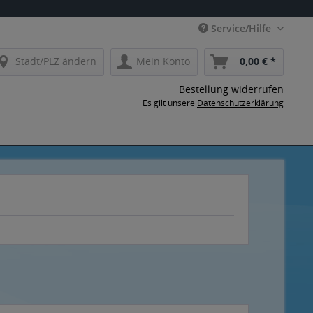
Service/Hilfe
Stadt/PLZ ändern
Mein Konto
0,00 € *
Bestellung widerrufen
Es gilt unsere
Datenschutzerklärung