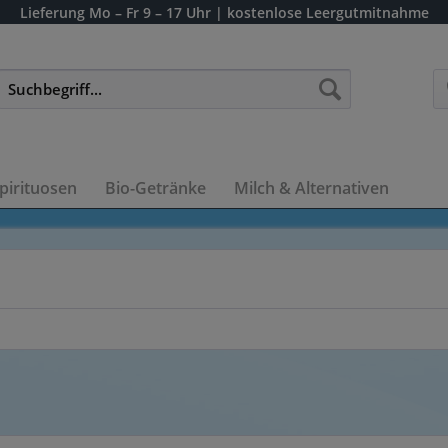
Lieferung
Mo – Fr 9 – 17 Uhr
| kostenlose Leergutmitnahme
pirituosen
Bio-Getränke
Milch & Alternativen