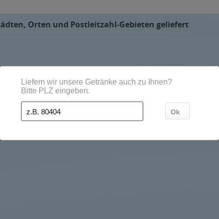
ädten, Orten und Postleitzahl-Gebieten geliefert