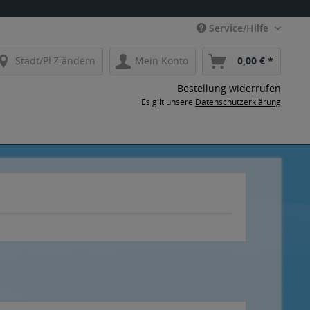
Service/Hilfe
Stadt/PLZ ändern
Mein Konto
0,00 € *
Bestellung widerrufen
Es gilt unsere
Datenschutzerklärung