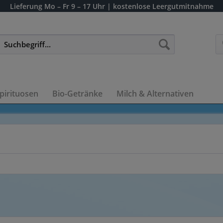
Lieferung
Mo – Fr 9 – 17 Uhr
| kostenlose Leergutmitnahme
pirituosen
Bio-Getränke
Milch & Alternativen