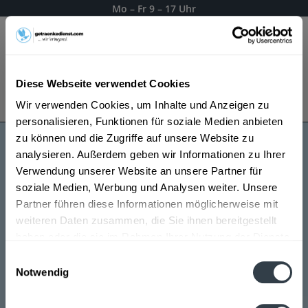
Mo – Fr 9 – 17 Uhr
Menü
Diese Webseite verwendet Cookies
Bestellung widerrufen
Wir verwenden Cookies, um Inhalte und Anzeigen zu
Es gilt unsere
Datenschutzerklärung
personalisieren, Funktionen für soziale Medien anbieten
zu können und die Zugriffe auf unsere Website zu
analysieren. Außerdem geben wir Informationen zu Ihrer
Flor de Cana
Verwendung unserer Website an unsere Partner für
soziale Medien, Werbung und Analysen weiter. Unsere
Partner führen diese Informationen möglicherweise mit
weiteren Daten zusammen, die Sie ihnen bereitgestellt
haben oder die sie im Rahmen Ihrer Nutzung der Dienste
gesammelt haben.
Einwilligungsauswahl
Notwendig
Datenschutzbestimmungen