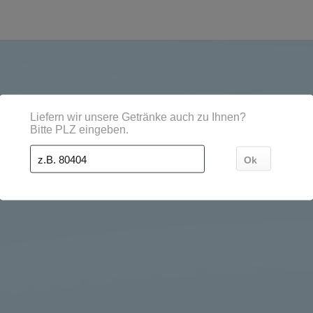
onen, Städten, Orten und Postleitzahl-Gebieten geliefer