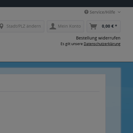
Service/Hilfe
Stadt/PLZ ändern
Mein Konto
0,00 € *
Bestellung widerrufen
Es gilt unsere
Datenschutzerklärung