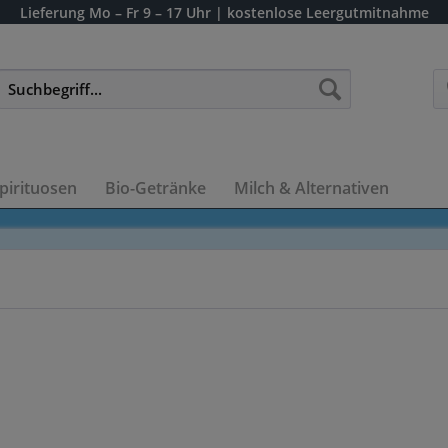
Lieferung
Mo – Fr 9 – 17 Uhr
| kostenlose Leergutmitnahme
pirituosen
Bio-Getränke
Milch & Alternativen