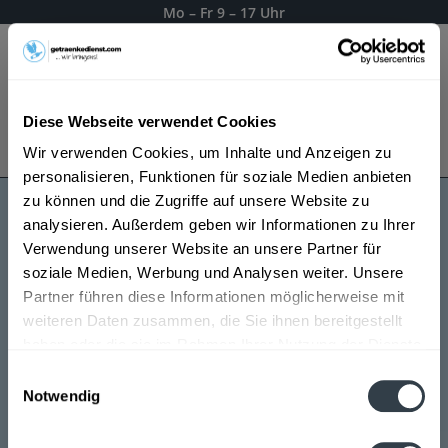
Mo – Fr 9 – 17 Uhr
Menü
Diese Webseite verwendet Cookies
Bestellung widerrufen
Wir verwenden Cookies, um Inhalte und Anzeigen zu
Es gilt unsere
Datenschutzerklärung
personalisieren, Funktionen für soziale Medien anbieten
zu können und die Zugriffe auf unsere Website zu
analysieren. Außerdem geben wir Informationen zu Ihrer
Gesaris
Verwendung unserer Website an unsere Partner für
soziale Medien, Werbung und Analysen weiter. Unsere
Partner führen diese Informationen möglicherweise mit
weiteren Daten zusammen, die Sie ihnen bereitgestellt
haben oder die sie im Rahmen Ihrer Nutzung der Dienste
gesammelt haben.
Einwilligungsauswahl
Notwendig
Datenschutzbestimmungen