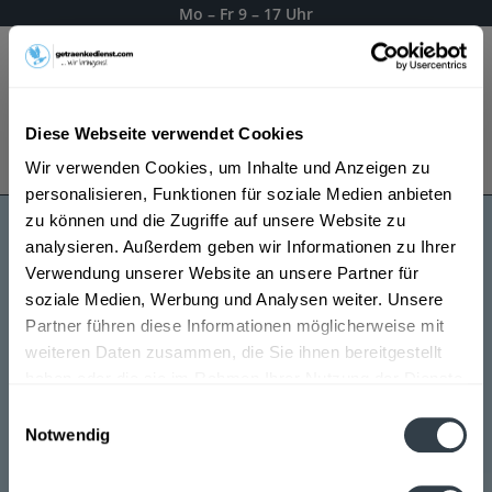
Mo – Fr 9 – 17 Uhr
Menü
Diese Webseite verwendet Cookies
Bestellung widerrufen
Wir verwenden Cookies, um Inhalte und Anzeigen zu
Es gilt unsere
Datenschutzerklärung
personalisieren, Funktionen für soziale Medien anbieten
zu können und die Zugriffe auf unsere Website zu
analysieren. Außerdem geben wir Informationen zu Ihrer
Gold of Mauritius
Verwendung unserer Website an unsere Partner für
soziale Medien, Werbung und Analysen weiter. Unsere
Partner führen diese Informationen möglicherweise mit
weiteren Daten zusammen, die Sie ihnen bereitgestellt
haben oder die sie im Rahmen Ihrer Nutzung der Dienste
gesammelt haben.
Einwilligungsauswahl
Notwendig
Datenschutzbestimmungen