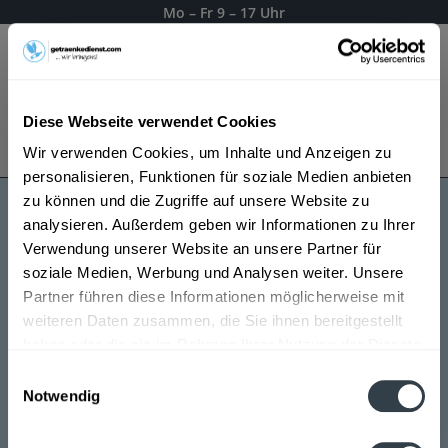
Mo – Fr 9 – 17 Uhr
Menü
Diese Webseite verwendet Cookies
Bestellung widerrufen
Wir verwenden Cookies, um Inhalte und Anzeigen zu
Es gilt unsere
Datenschutzerklärung
personalisieren, Funktionen für soziale Medien anbieten
zu können und die Zugriffe auf unsere Website zu
analysieren. Außerdem geben wir Informationen zu Ihrer
Gruibinger
Verwendung unserer Website an unsere Partner für
soziale Medien, Werbung und Analysen weiter. Unsere
Partner führen diese Informationen möglicherweise mit
weiteren Daten zusammen, die Sie ihnen bereitgestellt
haben oder die sie im Rahmen Ihrer Nutzung der Dienste
gesammelt haben.
Einwilligungsauswahl
Notwendig
Datenschutzbestimmungen