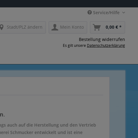
Service/Hilfe
Stadt/PLZ ändern
Mein Konto
0,00 € *
Bestellung widerrufen
Es gilt unsere
Datenschutzerklärung
n.
gs auch auf die Herstellung und den Vertrieb
uerei Schmucker entwickelt und ist eine