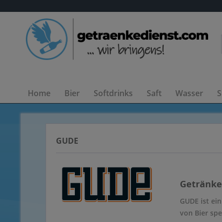
Home
Bier
Softdrinks
Saft
Wasser
S
GUDE
Getränke
GUDE ist ei
von Bier spe