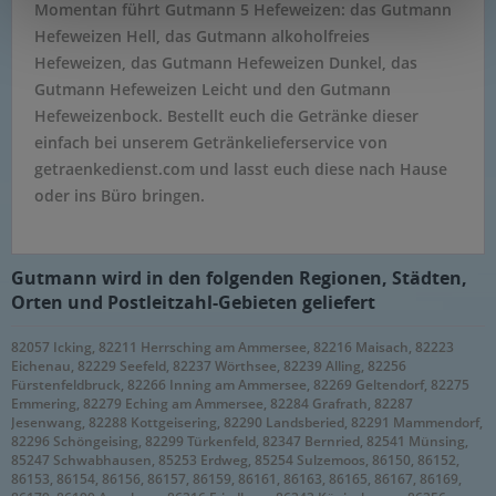
Momentan führt Gutmann 5 Hefeweizen: das Gutmann
Hefeweizen Hell, das Gutmann alkoholfreies
Hefeweizen, das Gutmann Hefeweizen Dunkel, das
Gutmann Hefeweizen Leicht und den Gutmann
Hefeweizenbock. Bestellt euch die Getränke dieser
einfach bei unserem Getränkelieferservice von
getraenkedienst.com und lasst euch diese nach Hause
oder ins Büro bringen.
Gutmann wird in den folgenden Regionen, Städten,
Orten und Postleitzahl-Gebieten geliefert
82057 Icking, 82211 Herrsching am Ammersee, 82216 Maisach, 82223
Eichenau, 82229 Seefeld, 82237 Wörthsee, 82239 Alling, 82256
Fürstenfeldbruck, 82266 Inning am Ammersee, 82269 Geltendorf, 82275
Emmering, 82279 Eching am Ammersee, 82284 Grafrath, 82287
Jesenwang, 82288 Kottgeisering, 82290 Landsberied, 82291 Mammendorf,
82296 Schöngeising, 82299 Türkenfeld, 82347 Bernried, 82541 Münsing,
85247 Schwabhausen, 85253 Erdweg, 85254 Sulzemoos, 86150, 86152,
86153, 86154, 86156, 86157, 86159, 86161, 86163, 86165, 86167, 86169,