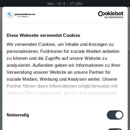
Mo – Fr 9 – 17 Uhr
Menü
Diese Webseite verwendet Cookies
Bestellung widerrufen
Wir verwenden Cookies, um Inhalte und Anzeigen zu
Es gilt unsere
Datenschutzerklärung
personalisieren, Funktionen für soziale Medien anbieten
zu können und die Zugriffe auf unsere Website zu
analysieren. Außerdem geben wir Informationen zu Ihrer
Hacklberg
Verwendung unserer Website an unsere Partner für
soziale Medien, Werbung und Analysen weiter. Unsere
Partner führen diese Informationen möglicherweise mit
weiteren Daten zusammen, die Sie ihnen bereitgestellt
haben oder die sie im Rahmen Ihrer Nutzung der Dienste
gesammelt haben.
Einwilligungsauswahl
Notwendig
Datenschutzbestimmungen