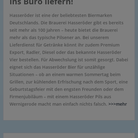
ins Büro liefern!
Hasseröder ist eine der beliebtesten Biermarken
Deutschlands. Die Brauerei Hasseröder gibt es bereits
seit mehr als 100 Jahren – heute bietet die Brauerei
mehr als das typische Pilsener an. Bei unserem
Lieferdienst für Getränke könnt ihr zudem Premium
Export, Radler, Diesel oder das bekannte Hasseröder
Vier bestellen. Für Abwechslung ist somit gesorgt. Dabei
eignet sich das Hasseröder Bier für unzählige
Situationen – ob an einem warmen Sommertag beim
Grillen, zur kühlenden Erfrischung nach dem Sport, eine
Geburtstagsfeier mit den engsten Freunden oder dem
Firmenjubiläum – mit einem Hasseröder Pils aus
Wernigerode macht man einfach nichts falsch.
>>>mehr