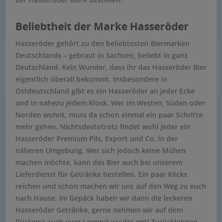
Beliebtheit der Marke Hasseröder
Hasseröder gehört zu den beliebtesten Biermarken
Deutschlands – gebraut in Sachsen, beliebt in ganz
Deutschland. Kein Wunder, dass ihr das Hasseröder Bier
eigentlich überall bekommt. Insbesondere in
Ostdeutschland gibt es ein Hasseröder an jeder Ecke
und in nahezu jedem Kiosk. Wer im Westen, Süden oder
Norden wohnt, muss da schon einmal ein paar Schritte
mehr gehen. Nichtsdestotrotz findet wohl jeder ein
Hasseröder Premium Pils, Export und Co. in der
näheren Umgebung. Wer sich jedoch keine Mühen
machen möchte, kann das Bier auch bei unserem
Lieferdienst für Getränke bestellen. Ein paar Klicks
reichen und schon machen wir uns auf den Weg zu euch
nach Hause. Im Gepäck haben wir dann die leckeren
Hasseröder Getränke, gerne nehmen wir auf dem
Rückweg auch euer Leergut wieder mit! Zurücklehnen