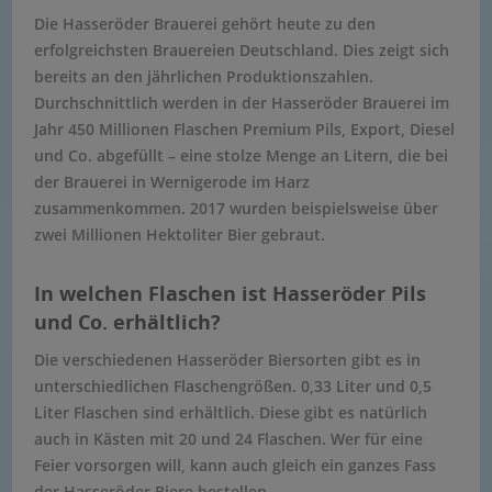
Die Hasseröder Brauerei gehört heute zu den
erfolgreichsten Brauereien Deutschland. Dies zeigt sich
bereits an den jährlichen Produktionszahlen.
Durchschnittlich werden in der Hasseröder Brauerei im
Jahr 450 Millionen Flaschen Premium Pils, Export, Diesel
und Co. abgefüllt – eine stolze Menge an Litern, die bei
der Brauerei in Wernigerode im Harz
zusammenkommen. 2017 wurden beispielsweise über
zwei Millionen Hektoliter Bier gebraut.
In welchen Flaschen ist Hasseröder Pils
und Co. erhältlich?
Die verschiedenen Hasseröder Biersorten gibt es in
unterschiedlichen Flaschengrößen. 0,33 Liter und 0,5
Liter Flaschen sind erhältlich. Diese gibt es natürlich
auch in Kästen mit 20 und 24 Flaschen. Wer für eine
Feier vorsorgen will, kann auch gleich ein ganzes Fass
der Hasseröder Biere bestellen.