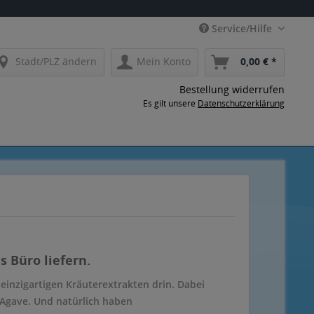
Service/Hilfe
Stadt/PLZ ändern
Mein Konto
0,00 € *
Bestellung widerrufen
Es gilt unsere
Datenschutzerklärung
 Büro liefern.
einzigartigen Kräuterextrakten drin. Dabei
 Agave. Und natürlich haben