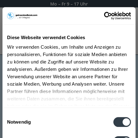
Mo – Fr 9 – 17 Uhr
Menü
Diese Webseite verwendet Cookies
Bestellung widerrufen
Wir verwenden Cookies, um Inhalte und Anzeigen zu
Es gilt unsere
Datenschutzerklärung
personalisieren, Funktionen für soziale Medien anbieten
zu können und die Zugriffe auf unsere Website zu
analysieren. Außerdem geben wir Informationen zu Ihrer
Hofmühl
Verwendung unserer Website an unsere Partner für
soziale Medien, Werbung und Analysen weiter. Unsere
Partner führen diese Informationen möglicherweise mit
weiteren Daten zusammen, die Sie ihnen bereitgestellt
haben oder die sie im Rahmen Ihrer Nutzung der Dienste
gesammelt haben.
Einwilligungsauswahl
Notwendig
Datenschutzbestimmungen