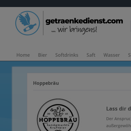
Home
Bier
Softdrinks
Saft
Wasser
S
Hoppebräu
Lass dir 
Der Anspruc
außergewöhn