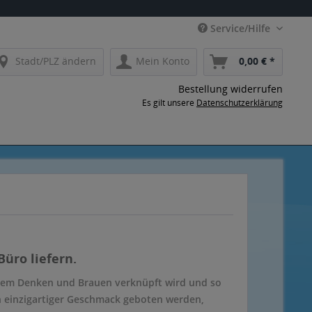
Service/Hilfe
Stadt/PLZ ändern
Mein Konto
0,00 € *
Bestellung widerrufen
Es gilt unsere
Datenschutzerklärung
üro liefern.
ivem Denken und Brauen verknüpft wird und so
n einzigartiger Geschmack geboten werden,