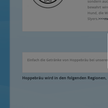
sondern auc
bewahrt wir
Hund, die W
Slyers.
>>>m
Einfach die Getränke von Hoppebräu bei unserem
Hoppebräu wird in den folgenden Regionen, S