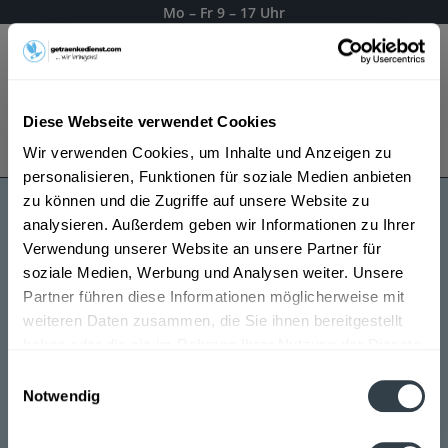
Mo – Fr 9 – 17 Uhr
Menü
Diese Webseite verwendet Cookies
Bestellung widerrufen
Wir verwenden Cookies, um Inhalte und Anzeigen zu
Es gilt unsere
Datenschutzerklärung
personalisieren, Funktionen für soziale Medien anbieten
zu können und die Zugriffe auf unsere Website zu
analysieren. Außerdem geben wir Informationen zu Ihrer
Innstadt
Verwendung unserer Website an unsere Partner für
soziale Medien, Werbung und Analysen weiter. Unsere
Partner führen diese Informationen möglicherweise mit
weiteren Daten zusammen, die Sie ihnen bereitgestellt
haben oder die sie im Rahmen Ihrer Nutzung der Dienste
gesammelt haben.
Einwilligungsauswahl
Notwendig
Datenschutzbestimmungen