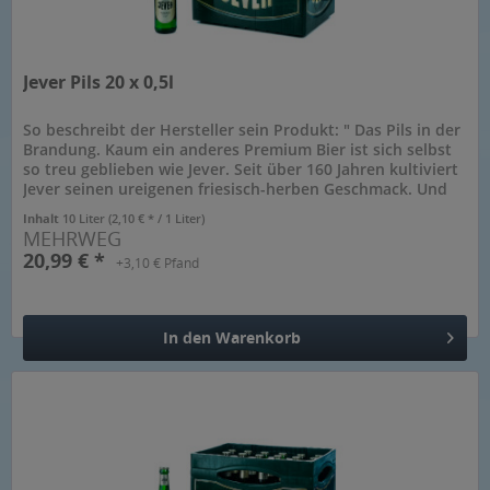
Jever Pils 20 x 0,5l
So beschreibt der Hersteller sein Produkt: " Das Pils in der
Brandung. Kaum ein anderes Premium Bier ist sich selbst
so treu geblieben wie Jever. Seit über 160 Jahren kultiviert
Jever seinen ureigenen friesisch-herben Geschmack. Und
der...
Inhalt
10 Liter
(2,10 € * / 1 Liter)
MEHRWEG
20,99 € *
+3,10 € Pfand
In den
Warenkorb
Hinzugefügt