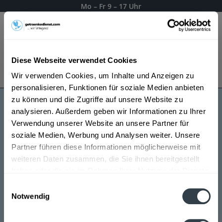
Mo – Fr 9 – 17 Uhr
Menü
Diese Webseite verwendet Cookies
Bestellung widerrufen
Wir verwenden Cookies, um Inhalte und Anzeigen zu
Es gilt unsere
Datenschutzerklärung
personalisieren, Funktionen für soziale Medien anbieten
zu können und die Zugriffe auf unsere Website zu
analysieren. Außerdem geben wir Informationen zu Ihrer
Kaltenberg
Verwendung unserer Website an unsere Partner für
soziale Medien, Werbung und Analysen weiter. Unsere
Partner führen diese Informationen möglicherweise mit
weiteren Daten zusammen, die Sie ihnen bereitgestellt
haben oder die sie im Rahmen Ihrer Nutzung der Dienste
gesammelt haben.
Einwilligungsauswahl
Notwendig
Datenschutzbestimmungen