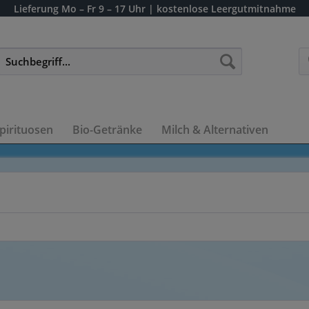
Lieferung
Mo – Fr 9 – 17 Uhr
| kostenlose Leergutmitnahme
pirituosen
Bio-Getränke
Milch & Alternativen