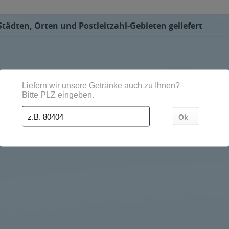
Städten, Orten und Postleitzahl-Gebieten geliefert