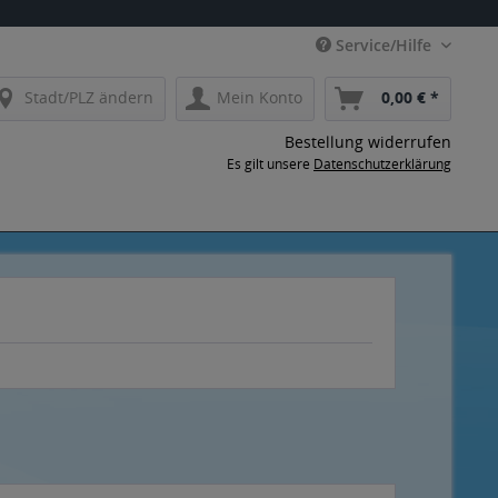
Service/Hilfe
Stadt/PLZ ändern
Mein Konto
0,00 € *
Bestellung widerrufen
Es gilt unsere
Datenschutzerklärung