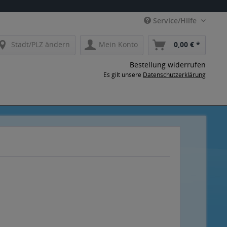
Service/Hilfe
Stadt/PLZ ändern
Mein Konto
0,00 € *
Bestellung widerrufen
Es gilt unsere
Datenschutzerklärung