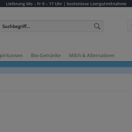
Lieferung
Mo – Fr 9 – 17 Uhr
| kostenlose Leergutmitnahme
pirituosen
Bio-Getränke
Milch & Alternativen