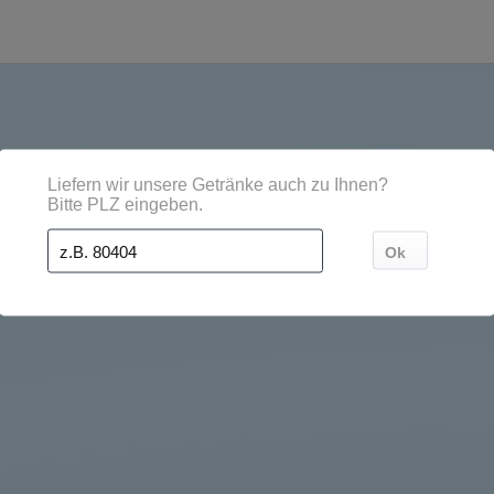
n Regionen, Städten, Orten und Postleitzahl-Gebieten g