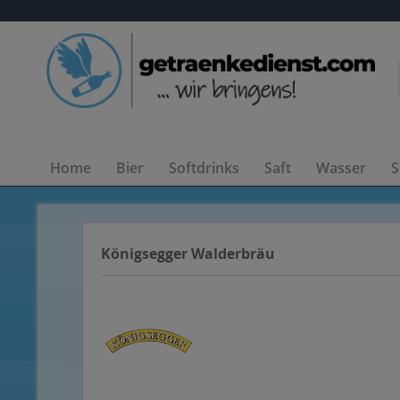
Home
Bier
Softdrinks
Saft
Wasser
S
Königsegger Walderbräu