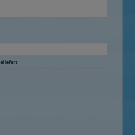
eliefert